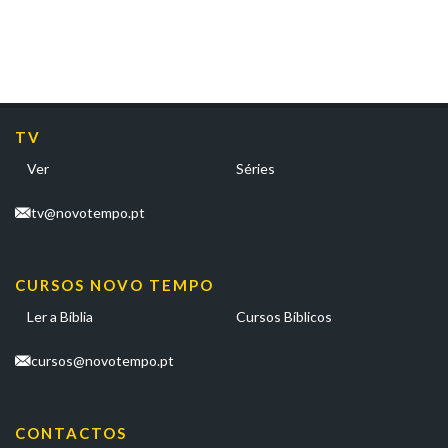
TV
Ver
Séries
tv@novotempo.pt
CURSOS NOVO TEMPO
Ler a Bíblia
Cursos Bíblicos
cursos@novotempo.pt
CONTACTOS