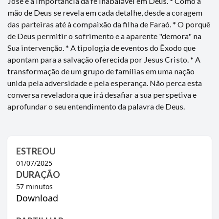
José e a importância da fé inabalável em Deus. * Como a
mão de Deus se revela em cada detalhe, desde a coragem
das parteiras até à compaixão da filha de Faraó. * O porquê
de Deus permitir o sofrimento e a aparente "demora" na
Sua intervenção. * A tipologia de eventos do Êxodo que
apontam para a salvação oferecida por Jesus Cristo. * A
transformação de um grupo de famílias em uma nação
unida pela adversidade e pela esperança. Não perca esta
conversa reveladora que irá desafiar a sua perspetiva e
aprofundar o seu entendimento da palavra de Deus.
ESTREOU
01/07/2025
DURAÇÃO
57
minutos
Download