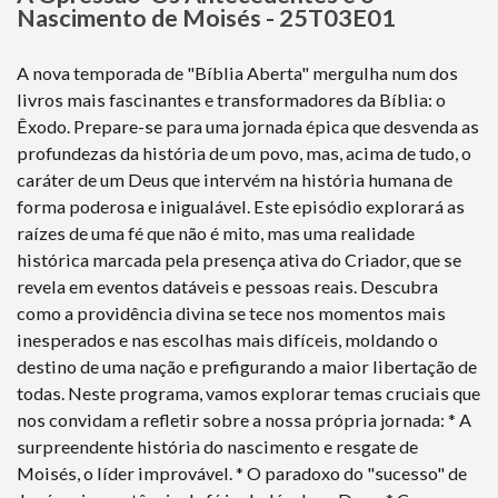
Nascimento de Moisés - 25T03E01
A nova temporada de "Bíblia Aberta" mergulha num dos
livros mais fascinantes e transformadores da Bíblia: o
Êxodo. Prepare-se para uma jornada épica que desvenda as
profundezas da história de um povo, mas, acima de tudo, o
caráter de um Deus que intervém na história humana de
forma poderosa e inigualável. Este episódio explorará as
raízes de uma fé que não é mito, mas uma realidade
histórica marcada pela presença ativa do Criador, que se
revela em eventos datáveis e pessoas reais. Descubra
como a providência divina se tece nos momentos mais
inesperados e nas escolhas mais difíceis, moldando o
destino de uma nação e prefigurando a maior libertação de
todas. Neste programa, vamos explorar temas cruciais que
nos convidam a refletir sobre a nossa própria jornada: * A
surpreendente história do nascimento e resgate de
Moisés, o líder improvável. * O paradoxo do "sucesso" de