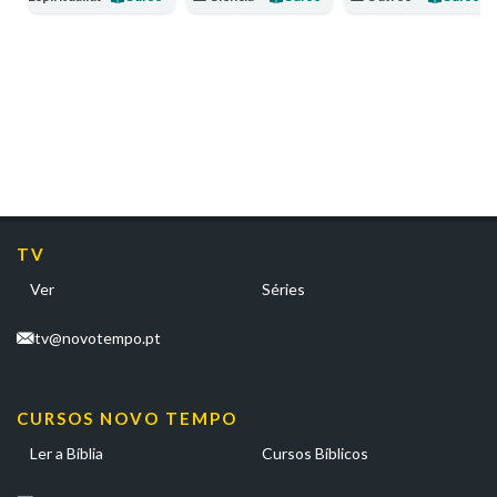
TV
Ver
Séries
tv@novotempo.pt
CURSOS NOVO TEMPO
Ler a Bíblia
Cursos Bíblicos