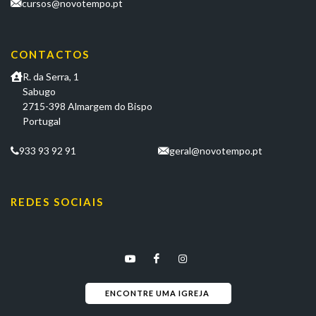
cursos@novotempo.pt
CONTACTOS
R. da Serra, 1
Sabugo
2715-398 Almargem do Bispo
Portugal
933 93 92 91
geral@novotempo.pt
REDES SOCIAIS
ENCONTRE UMA IGREJA 