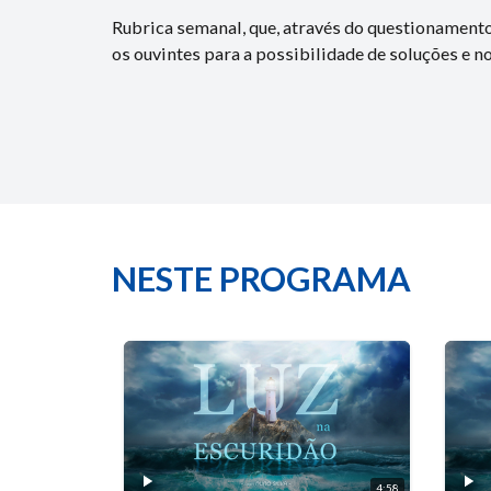
Rubrica semanal, que, através do questionamento
os ouvintes para a possibilidade de soluções e n
NESTE PROGRAMA
4:58