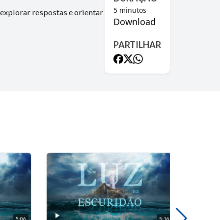
5
minutos
explorar respostas e orientar
Download
PARTILHAR
5:06
5:16