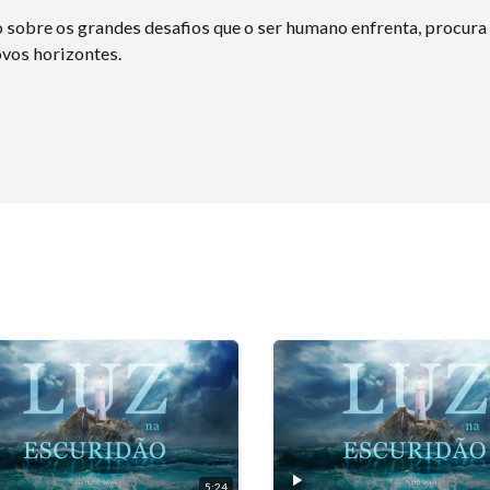
 sobre os grandes desafios que o ser humano enfrenta, procura 
ovos horizontes.
5:24