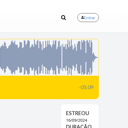
Entrar
-05:09
ESTREOU
16/09/2024
DURAÇÃO