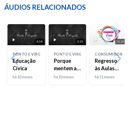
ÁUDIOS RELACIONADOS
4:34
3:53
51:25
PONTO E VIRGULA
PONTO E VIRGULA
CONSUMIDOR EM
Educação
Porque
Regresso
Cívica
mentem as
às Aulas
crianças
2025
há 10 meses
há 10 meses
há 11 meses