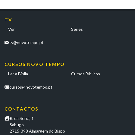
TV
Ver
Séries
tv@novotempo.pt
CURSOS NOVO TEMPO
Ler a Bíblia
Cursos Bíblicos
cursos@novotempo.pt
CONTACTOS
R. da Serra, 1
Sabugo
2715-398 Almargem do Bispo