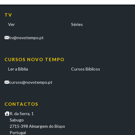
TV
Ver
Séries
tv@novotempo.pt
CURSOS NOVO TEMPO
Ler a Bíblia
Cursos Bíblicos
cursos@novotempo.pt
CONTACTOS
R. da Serra, 1
Sabugo
2715-398 Almargem do Bispo
Portugal