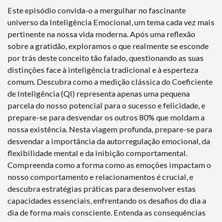
Este episódio convida-o a mergulhar no fascinante
universo da Inteligência Emocional, um tema cada vez mais
pertinente na nossa vida moderna. Após uma reflexão
sobre a gratidão, exploramos o que realmente se esconde
por trás deste conceito tão falado, questionando as suas
distinções face à inteligência tradicional e à esperteza
comum. Descubra como a medição clássica do Coeficiente
de Inteligência (QI) representa apenas uma pequena
parcela do nosso potencial para o sucesso e felicidade, e
prepare-se para desvendar os outros 80% que moldam a
nossa existência. Nesta viagem profunda, prepare-se para
desvendar a importância da autorregulação emocional, da
flexibilidade mental e da inibição comportamental.
Compreenda como a forma como as emoções impactam o
nosso comportamento e relacionamentos é crucial, e
descubra estratégias práticas para desenvolver estas
capacidades essenciais, enfrentando os desafios do dia a
dia de forma mais consciente. Entenda as consequências