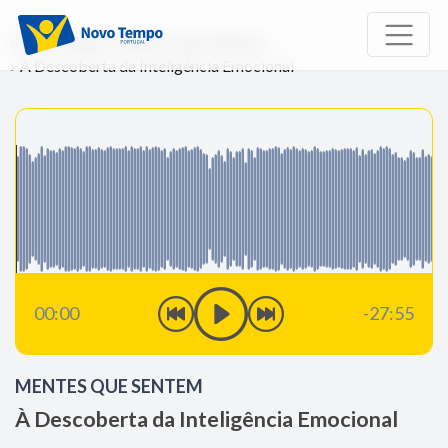
Início
Rádio
Mentes que Sentem
À Descoberta da Inteligência Emocional
00:00
-27:55
MENTES QUE SENTEM
À Descoberta da Inteligência Emocional