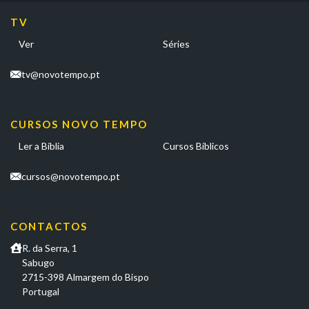
TV
Ver
Séries
tv@novotempo.pt
CURSOS NOVO TEMPO
Ler a Bíblia
Cursos Bíblicos
cursos@novotempo.pt
CONTACTOS
R. da Serra, 1
Sabugo
2715-398 Almargem do Bispo
Portugal