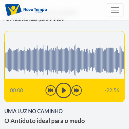
Início
Rádio
Uma Luz no caminho
O Antidoto ideal para o medo
00:00
-22:56
UMA LUZ NO CAMINHO
O Antidoto ideal para o medo