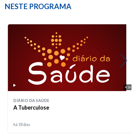
NESTE PROGRAMA
4:18
DIÁRIO DA SAÚDE
A Tuberculose
há 18 dias