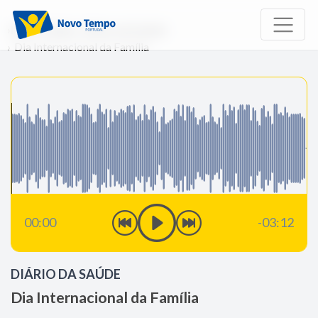
Início
Rádio
Diário da Saúde
Dia Internacional da Família
00:00
-03:12
DIÁRIO DA SAÚDE
Dia Internacional da Família