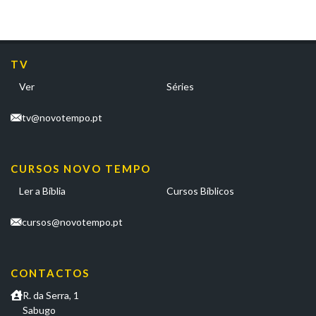
TV
Ver
Séries
tv@novotempo.pt
CURSOS NOVO TEMPO
Ler a Bíblia
Cursos Bíblicos
cursos@novotempo.pt
CONTACTOS
R. da Serra, 1
Sabugo