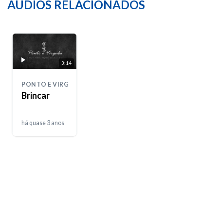
ÁUDIOS RELACIONADOS
3:14
PONTO E VIRGULA
Brincar
há quase 3 anos