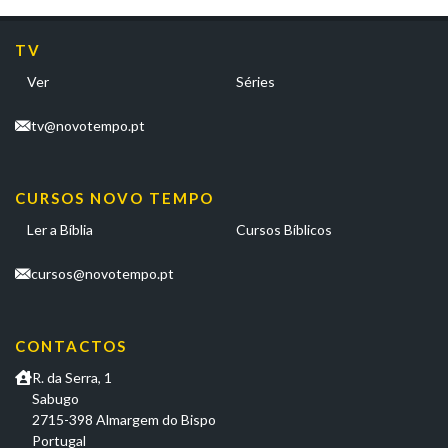
TV
Ver
Séries
tv@novotempo.pt
CURSOS NOVO TEMPO
Ler a Bíblia
Cursos Bíblicos
cursos@novotempo.pt
CONTACTOS
R. da Serra, 1
Sabugo
2715-398 Almargem do Bispo
Portugal