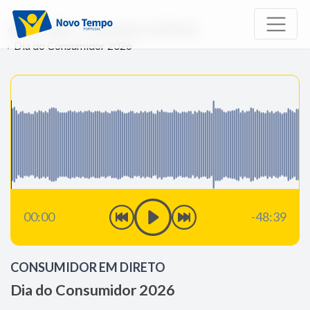
Início
Rádio
Consumidor em Direto
Dia do Consumidor 2026
00:00
-48:39
CONSUMIDOR EM DIRETO
Dia do Consumidor 2026