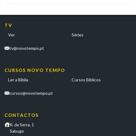
TV
Ver
Séries
tv@novotempo.pt
CURSOS NOVO TEMPO
Ler a Bíblia
Cursos Bíblicos
cursos@novotempo.pt
CONTACTOS
R. da Serra, 1
Sabugo