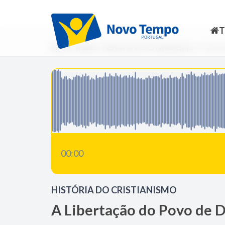
Início
Rádio
História do Cristianismo
A Liber
00:00
HISTÓRIA DO CRISTIANISMO
A Libertação do Povo de 