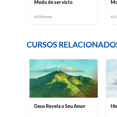
Medo de ser visto
Mo
há 10 meses
há 
CURSOS RELACIONADO
Deus Revela o Seu Amor
Hi