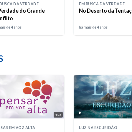
 BUSCA DA VERDADE
EM BUSCA DA VERDADE
Verdade do Grande
No Deserto da Tenta
nflito
ais de 4 anos
há mais de 4 anos
S
4:26
SAR EM VOZ ALTA
LUZ NA ESCURIDÃO