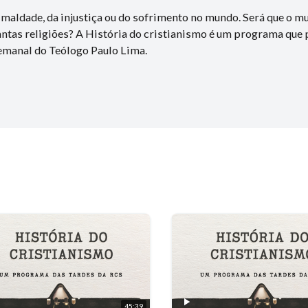
 maldade, da injustiça ou do sofrimento no mundo. Será que o 
antas religiões? A História do cristianismo é um programa que 
semanal do Teólogo Paulo Lima.
45:39