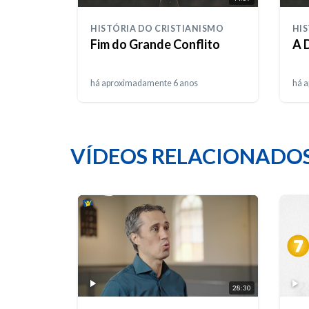
HISTÓRIA DO CRISTIANISMO
HIS
Fim do Grande Conflito
A 
há aproximadamente 6 anos
há 
VÍDEOS RELACIONADO
28:30