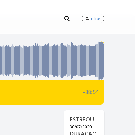
Entrar
-38:54
ESTREOU
30/07/2020
DURAÇÃO