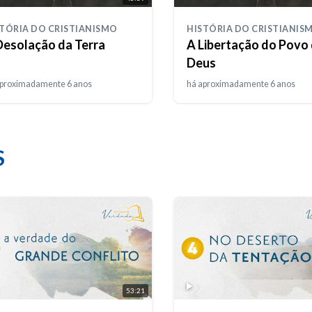
TÓRIA DO CRISTIANISMO
HISTÓRIA DO CRISTIANIS
Desolação da Terra
A Libertação do Povo
Deus
aproximadamente 6 anos
há aproximadamente 6 anos
S
53:21