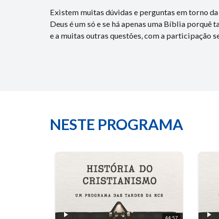
Existem muitas dúvidas e perguntas em torno da
Deus é um só e se há apenas uma Bíblia porquê t
e a muitas outras questões, com a participação 
NESTE PROGRAMA
44:57