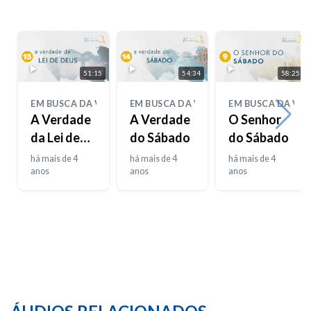
51:15
54:34
58:25
EM BUSCA DA VERDADE
EM BUSCA DA VERDADE
EM BUSCA DA VE
A Verdade
A Verdade
O Senhor
da Lei de
do Sábado
do Sábado
Deus
há mais de 4
há mais de 4
há mais de 4
anos
anos
anos