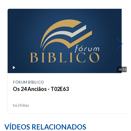
28:21
FÓRUM BÍBLICO
Os 24 Anciãos - T02E63
há 24 dias
VÍDEOS RELACIONADOS