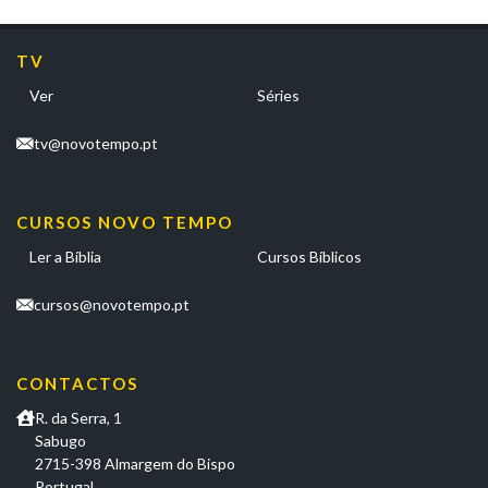
TV
Ver
Séries
tv@novotempo.pt
CURSOS NOVO TEMPO
Ler a Bíblia
Cursos Bíblicos
cursos@novotempo.pt
CONTACTOS
R. da Serra, 1
Sabugo
2715-398 Almargem do Bispo
Portugal