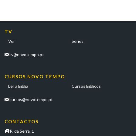
TV
Ver
Séries
tv@novotempo.pt
CURSOS NOVO TEMPO
Ler a Bíblia
Cursos Bíblicos
cursos@novotempo.pt
CONTACTOS
R. da Serra, 1