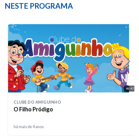
NESTE PROGRAMA
48:47
CLUBE DO AMIGUINHO
O Filho Pródigo
há mais de 4 anos