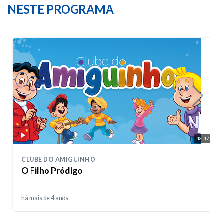
NESTE PROGRAMA
48:47
CLUBE DO AMIGUINHO
O Filho Pródigo
há mais de 4 anos