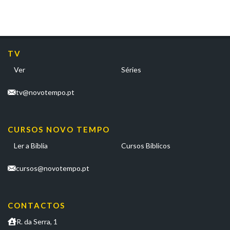
TV
Ver
Séries
tv@novotempo.pt
CURSOS NOVO TEMPO
Ler a Bíblia
Cursos Bíblicos
cursos@novotempo.pt
CONTACTOS
R. da Serra, 1