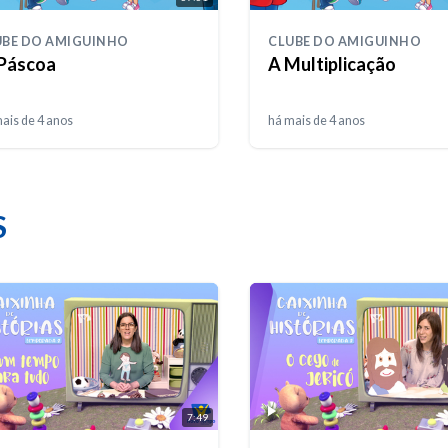
UBE DO AMIGUINHO
CLUBE DO AMIGUINHO
 Páscoa
A Multiplicação
ais de 4 anos
há mais de 4 anos
S
7:49