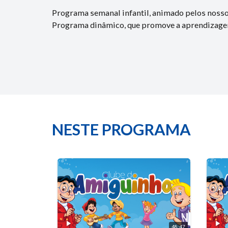
Programa semanal infantil, animado pelos nossos
Programa dinâmico, que promove a aprendizagem,
NESTE PROGRAMA
48:47