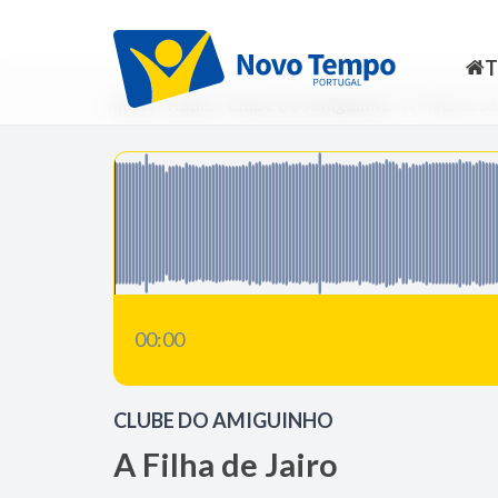
Início
Rádio
Clube do Amiguinho
A Filha de Ja
00:00
CLUBE DO AMIGUINHO
A Filha de Jairo