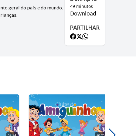
49
minutos
nto geral do país e do mundo.
Download
rianças.
PARTILHAR
52:24
40:25