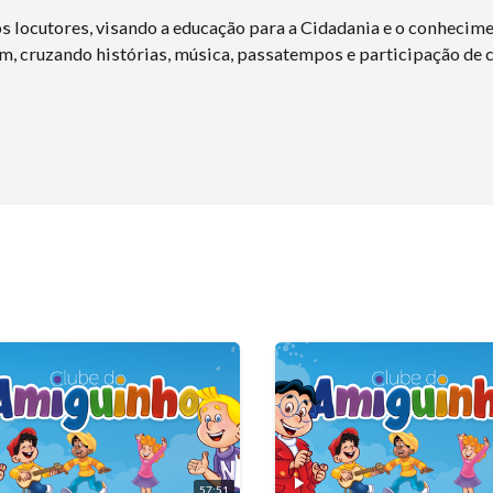
 locutores, visando a educação para a Cidadania e o conhecime
 cruzando histórias, música, passatempos e participação de c
57:51