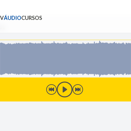
TV
ÁUDIO
CURSOS
iro