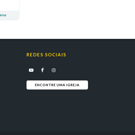
rso
REDES SOCIAIS
ENCONTRE UMA IGREJA