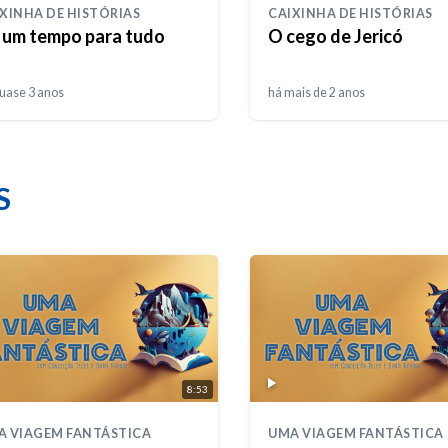
XINHA DE HISTÓRIAS
CAIXINHA DE HISTÓRIAS
 um tempo para tudo
O cego de Jericó
uase 3 anos
há mais de 2 anos
S
8:53
A VIAGEM FANTÁSTICA
UMA VIAGEM FANTÁSTICA