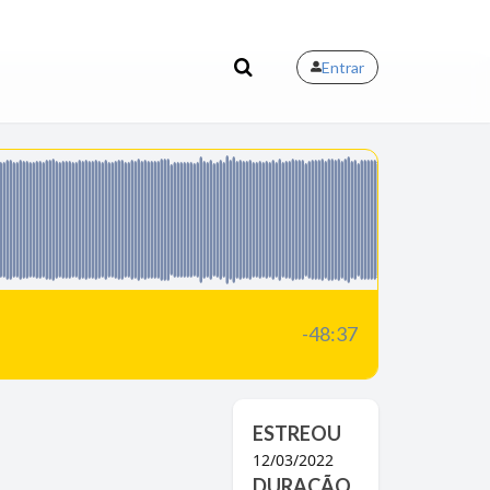
Entrar
-48:37
ESTREOU
12/03/2022
DURAÇÃO