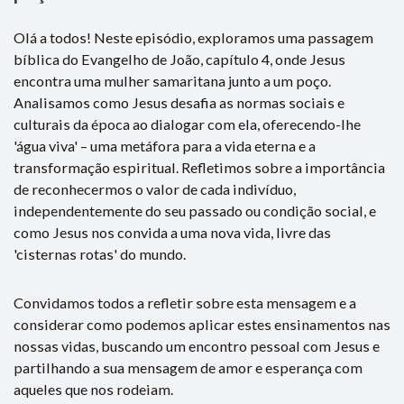
Olá a todos! Neste episódio, exploramos uma passagem
bíblica do Evangelho de João, capítulo 4, onde Jesus
encontra uma mulher samaritana junto a um poço.
Analisamos como Jesus desafia as normas sociais e
culturais da época ao dialogar com ela, oferecendo-lhe
'água viva' – uma metáfora para a vida eterna e a
transformação espiritual. Refletimos sobre a importância
de reconhecermos o valor de cada indivíduo,
independentemente do seu passado ou condição social, e
como Jesus nos convida a uma nova vida, livre das
'cisternas rotas' do mundo.
Convidamos todos a refletir sobre esta mensagem e a
considerar como podemos aplicar estes ensinamentos nas
nossas vidas, buscando um encontro pessoal com Jesus e
partilhando a sua mensagem de amor e esperança com
aqueles que nos rodeiam.