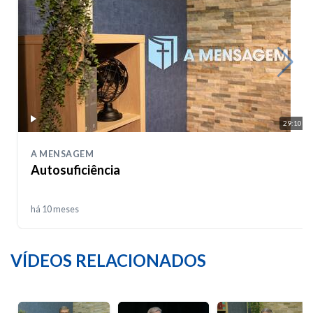
29:10
A MENSAGEM
Autosuficiência
há 10 meses
VÍDEOS RELACIONADOS