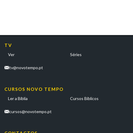
TV
Ver
Séries
tv@novotempo.pt
CURSOS NOVO TEMPO
Ler a Bíblia
Cursos Bíblicos
cursos@novotempo.pt
CONTACTOS