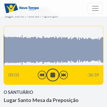
Início
Rádio
O Santuário
Lugar Santo Mesa da Preposição
00:03
-36:59
O SANTUÁRIO
Lugar Santo Mesa da Preposição