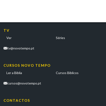
TV
Ver
Séries
tv@novotempo.pt
CURSOS NOVO TEMPO
Ler a Bíblia
Cursos Bíblicos
cursos@novotempo.pt
CONTACTOS