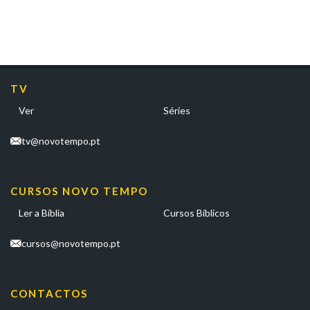
TV
Ver
Séries
tv@novotempo.pt
CURSOS NOVO TEMPO
Ler a Bíblia
Cursos Bíblicos
cursos@novotempo.pt
CONTACTOS