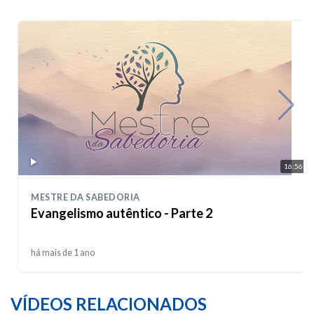
16:56
MESTRE DA SABEDORIA
Evangelismo autêntico - Parte 2
há mais de 1 ano
VÍDEOS RELACIONADOS