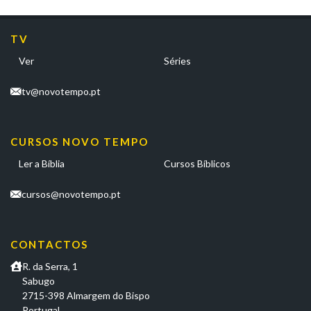
TV
Ver
Séries
tv@novotempo.pt
CURSOS NOVO TEMPO
Ler a Bíblia
Cursos Bíblicos
cursos@novotempo.pt
CONTACTOS
R. da Serra, 1
Sabugo
2715-398 Almargem do Bispo
Portugal