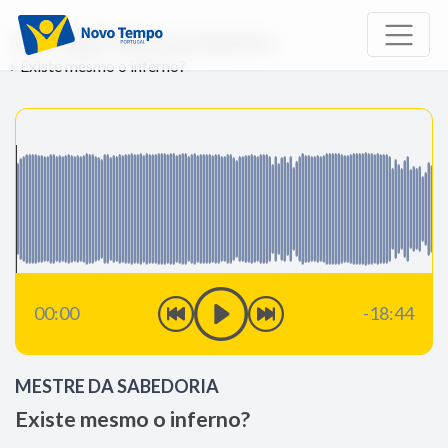
Início
Rádio
Mestre da Sabedoria
Existe mesmo o inferno?
00:00
-18:44
MESTRE DA SABEDORIA
Existe mesmo o inferno?