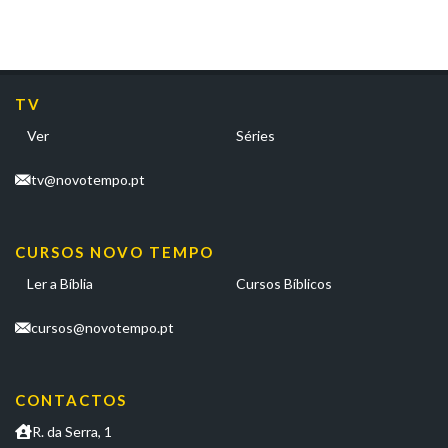
TV
Ver
Séries
tv@novotempo.pt
CURSOS NOVO TEMPO
Ler a Bíblia
Cursos Bíblicos
cursos@novotempo.pt
CONTACTOS
R. da Serra, 1