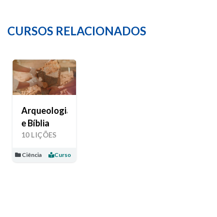
CURSOS RELACIONADOS
Arqueologia
e Bíblia
10 LIÇÕES
Ciência
Curso