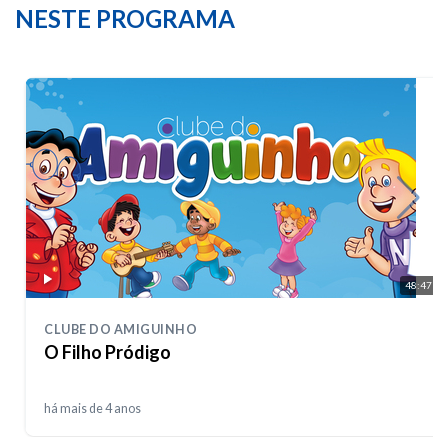
NESTE PROGRAMA
48:47
CLUBE DO AMIGUINHO
O Filho Pródigo
há mais de 4 anos