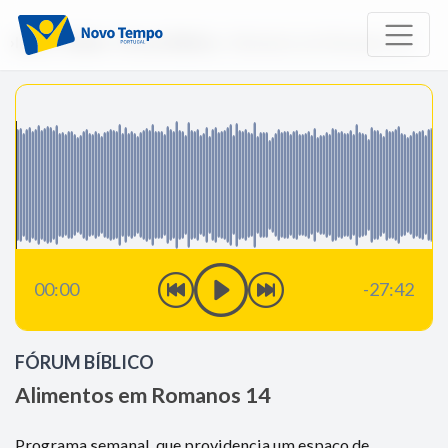
Início
Rádio
Fórum Bíblico
Alimentos em Romanos 14
00:00
-27:42
FÓRUM BÍBLICO
Alimentos em Romanos 14
Programa semanal, que providencia um espaço de