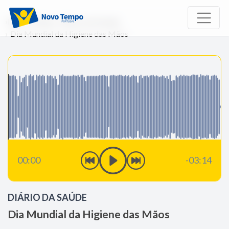
Início
Rádio
Diário da Saúde
Dia Mundial da Higiene das Mãos
00:00
-03:14
DIÁRIO DA SAÚDE
Dia Mundial da Higiene das Mãos