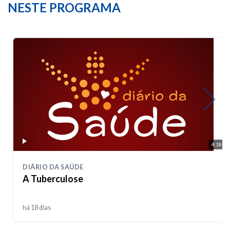
NESTE PROGRAMA
4:18
DIÁRIO DA SAÚDE
A Tuberculose
há 18 dias