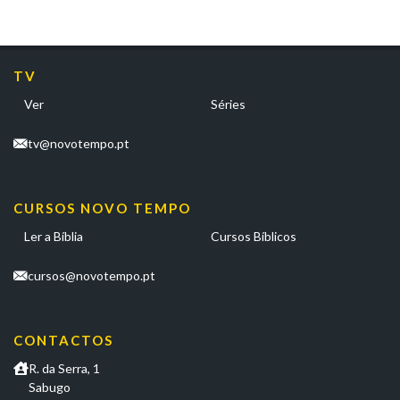
TV
Ver
Séries
tv@novotempo.pt
CURSOS NOVO TEMPO
Ler a Bíblia
Cursos Bíblicos
cursos@novotempo.pt
CONTACTOS
R. da Serra, 1
Sabugo