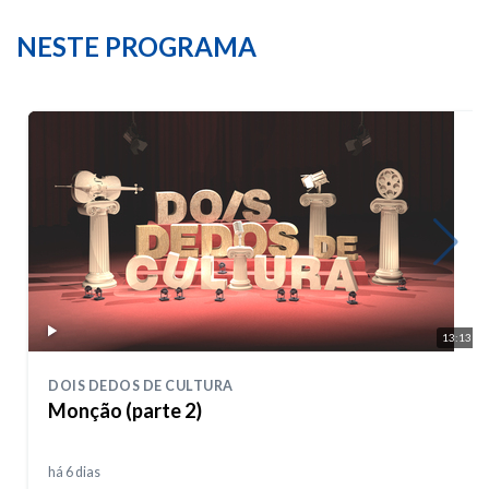
NESTE PROGRAMA
13:13
DOIS DEDOS DE CULTURA
Monção (parte 2)
há 6 dias