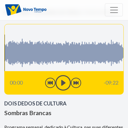
Início
Rádio
Dois Dedos de Cultura
Sombras Brancas
00:00
-09:22
DOIS DEDOS DE CULTURA
Sombras Brancas
Programa semanal, dedicado à Cultura, nas suas diferentes