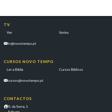
TV
Ver
Séries
tv@novotempo.pt
CURSOS NOVO TEMPO
Ler a Bíblia
Cursos Bíblicos
cursos@novotempo.pt
CONTACTOS
R. da Serra, 1
Sabugo