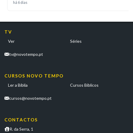
há 6 dias
TV
Ver
Séries
tv@novotempo.pt
CURSOS NOVO TEMPO
Ler a Bíblia
Cursos Bíblicos
cursos@novotempo.pt
CONTACTOS
R. da Serra, 1