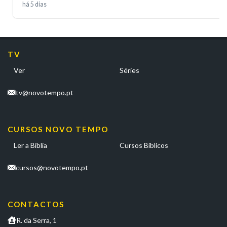
há 5 dias
TV
Ver
Séries
tv@novotempo.pt
CURSOS NOVO TEMPO
Ler a Bíblia
Cursos Bíblicos
cursos@novotempo.pt
CONTACTOS
R. da Serra, 1