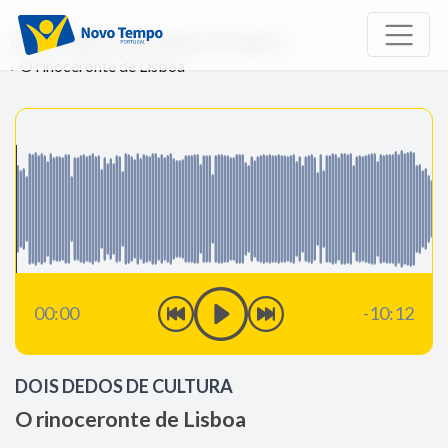
Início
Rádio
Dois Dedos de Cultura
O rinoceronte de Lisboa
00:00
-10:12
DOIS DEDOS DE CULTURA
O rinoceronte de Lisboa