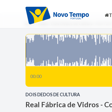
Início
Rádio
Dois Dedos de Cultura
Real Fábr
00:00
DOIS DEDOS DE CULTURA
Real Fábrica de Vidros - C