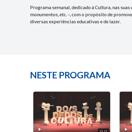
Programa semanal, dedicado à Cultura, nas suas d
monumentos, etc. –, com o propósito de promover 
diversas experiências educativas e de lazer.
NESTE PROGRAMA
13:13