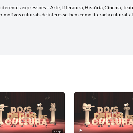
iferentes expressões – Arte, Literatura, História, Cinema, Teat
motivos culturais de interesse, bem como literacia cultural, a
15:31