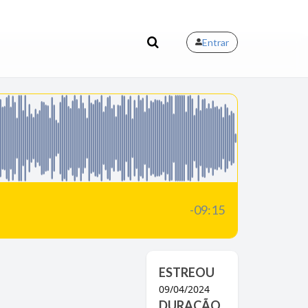
Entrar
-09:15
ESTREOU
09/04/2024
DURAÇÃO