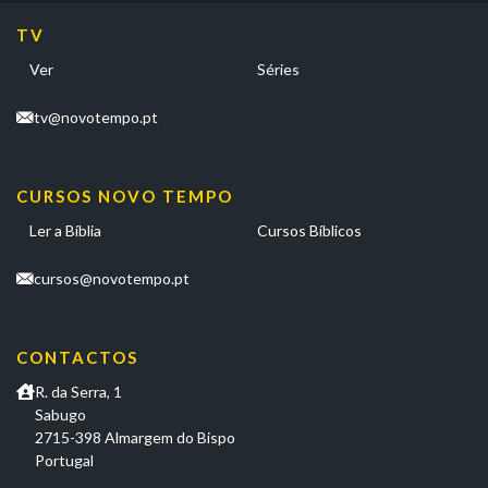
TV
Ver
Séries
tv@novotempo.pt
CURSOS NOVO TEMPO
Ler a Bíblia
Cursos Bíblicos
cursos@novotempo.pt
CONTACTOS
R. da Serra, 1
Sabugo
2715-398 Almargem do Bispo
Portugal