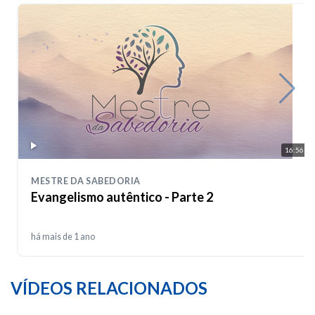
16:56
MESTRE DA SABEDORIA
Evangelismo autêntico - Parte 2
há mais de 1 ano
VÍDEOS RELACIONADOS