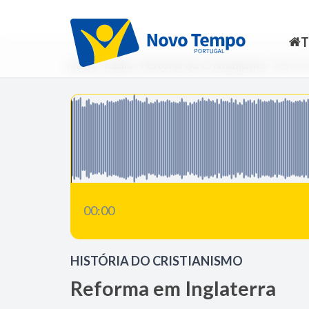
Início
Rádio
História do Cristianismo
Reforma
00:00
HISTÓRIA DO CRISTIANISMO
Reforma em Inglaterra