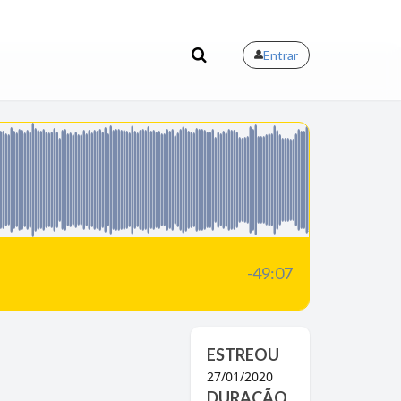
Entrar
-49:07
ESTREOU
27/01/2020
DURAÇÃO