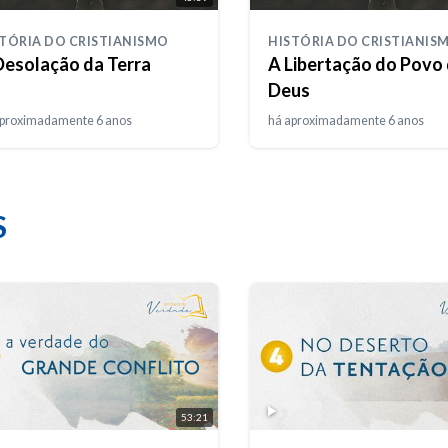
TÓRIA DO CRISTIANISMO
HISTÓRIA DO CRISTIANIS
Desolação da Terra
A Libertação do Povo
Deus
aproximadamente 6 anos
há aproximadamente 6 anos
S
53:21