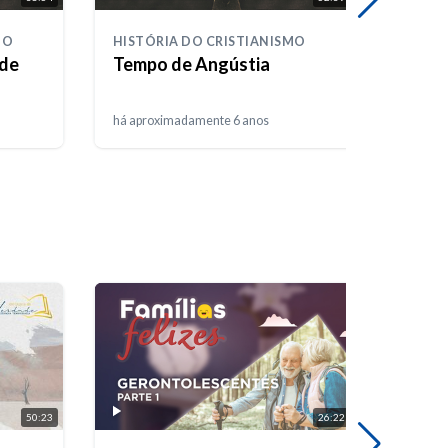
MO
HISTÓRIA DO CRISTIANISMO
HISTÓ
 de
Tempo de Angústia
Obri
Guar
há aproximadamente 6 anos
há apr
50:23
26:22