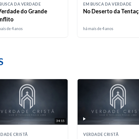
 BUSCA DA VERDADE
EM BUSCA DA VERDADE
Verdade do Grande
No Deserto da Tenta
nflito
ais de 4 anos
há mais de 4 anos
S
34:15
DADE CRISTÃ
VERDADE CRISTÃ