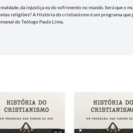
 maldade, da injustiça ou do sofrimento no mundo. Será que o 
antas religiões? A História do cristianismo é um programa que 
semanal do Teólogo Paulo Lima.
45:39