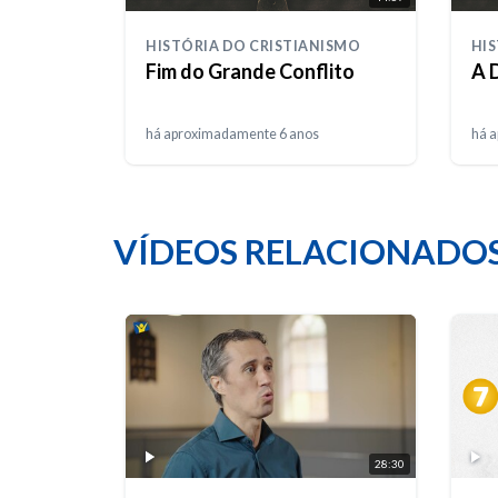
HISTÓRIA DO CRISTIANISMO
HIS
Fim do Grande Conflito
A 
há aproximadamente 6 anos
há 
VÍDEOS RELACIONADO
28:30