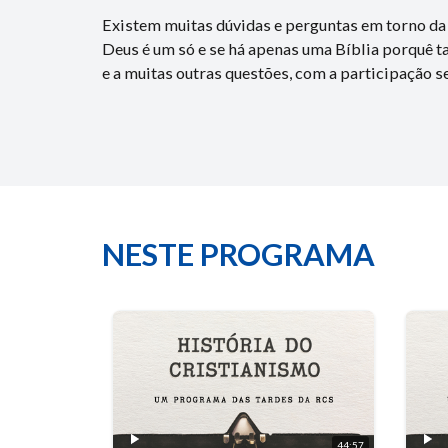
Existem muitas dúvidas e perguntas em torno da
Deus é um só e se há apenas uma Bíblia porquê t
e a muitas outras questões, com a participação 
NESTE PROGRAMA
44:57