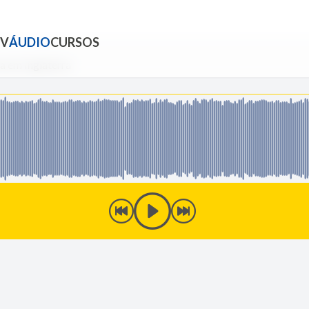
TV
ÁUDIO
CURSOS
 em Inglaterra