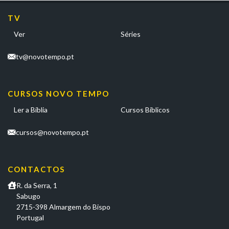
TV
Ver
Séries
tv@novotempo.pt
CURSOS NOVO TEMPO
Ler a Bíblia
Cursos Bíblicos
cursos@novotempo.pt
CONTACTOS
R. da Serra, 1
Sabugo
2715-398 Almargem do Bispo
Portugal