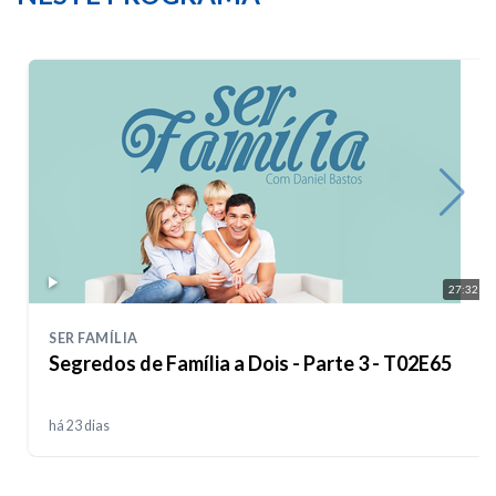
27:32
SER FAMÍLIA
Segredos de Família a Dois - Parte 3 - T02E65
há 23 dias