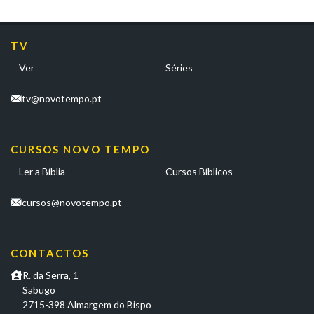
TV
Ver
Séries
tv@novotempo.pt
CURSOS NOVO TEMPO
Ler a Bíblia
Cursos Bíblicos
cursos@novotempo.pt
CONTACTOS
R. da Serra, 1
Sabugo
2715-398 Almargem do Bispo