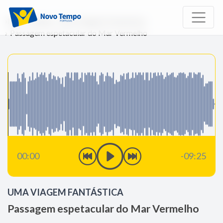
Início
Rádio
Uma Viagem Fantástica
Passagem espetacular do Mar Vermelho
00:00
-09:25
UMA VIAGEM FANTÁSTICA
Passagem espetacular do Mar Vermelho