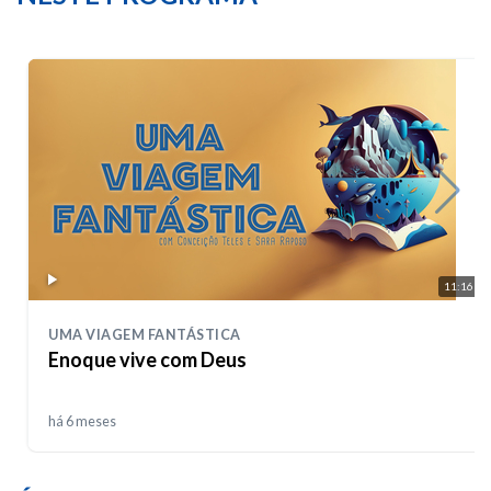
11:16
UMA VIAGEM FANTÁSTICA
Enoque vive com Deus
há 6 meses