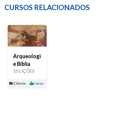
CURSOS RELACIONADOS
Arqueologia
e Bíblia
10 LIÇÕES
Ciência
Curso