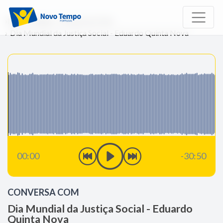
Início
Rádio
Conversa Com
Dia Mundial da Justiça Social - Eduardo Quinta Nova
00:00
-30:50
CONVERSA COM
Dia Mundial da Justiça Social - Eduardo
Quinta Nova