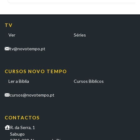
TV
Ver
Séries
tv@novotempo.pt
CURSOS NOVO TEMPO
Ler a Bíblia
Cursos Bíblicos
cursos@novotempo.pt
CONTACTOS
R. da Serra, 1
Sabugo