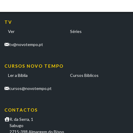
TV
Ver
Séries
tv@novotempo.pt
CURSOS NOVO TEMPO
Ler a Bíblia
Cursos Bíblicos
cursos@novotempo.pt
CONTACTOS
R. da Serra, 1
Sabugo
2715-398 Almargem do Bispo