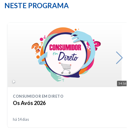
NESTE PROGRAMA
54:16
CONSUMIDOR EM DIRETO
Os Avós 2026
há 14 dias