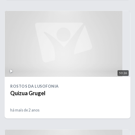
53:26
ROSTOS DA LUSOFONIA
Quizua Grugel
há mais de 2 anos