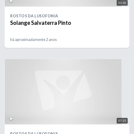
53:20
ROSTOS DA LUSOFONIA
Solange Salvaterra Pinto
há aproximadamente 2 anos
57:25
ROSTOS DA LUSOFONIA