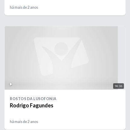
há mais de 2 anos
58:36
ROSTOS DA LUSOFONIA
Rodrigo Fagundes
há mais de 2 anos