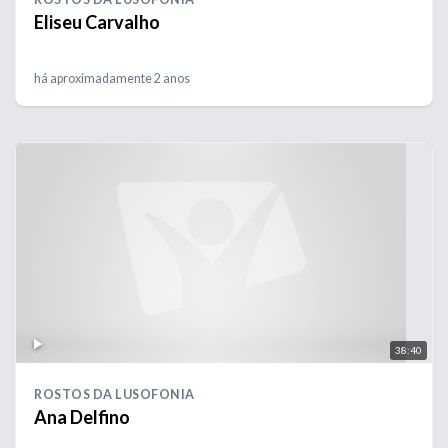
Eliseu Carvalho
há aproximadamente 2 anos
38:40
ROSTOS DA LUSOFONIA
Ana Delfino