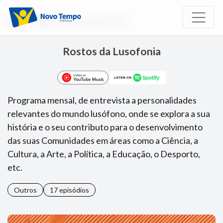
Início
Rádio
Rostos da Lusofonia
Rostos da Lusofonia
Programa mensal, de entrevista a personalidades
relevantes do mundo lusófono, onde se explora a sua
história e o seu contributo para o desenvolvimento
das suas Comunidades em áreas como a Ciência, a
Cultura, a Arte, a Política, a Educação, o Desporto,
etc.
Outros
17 episódios