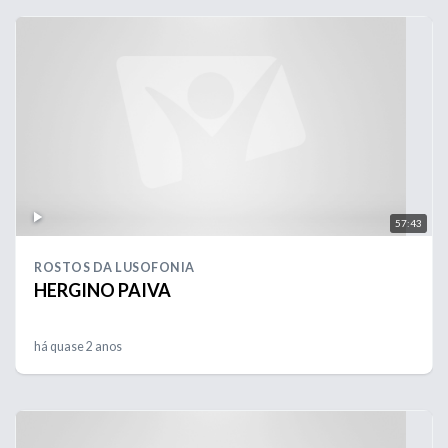
57:43
ROSTOS DA LUSOFONIA
HERGINO PAIVA
há quase 2 anos