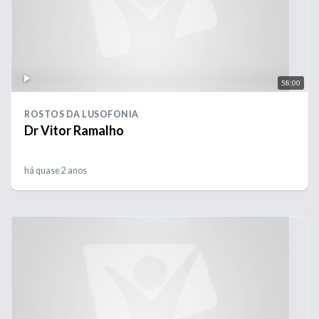
58:00
ROSTOS DA LUSOFONIA
Dr Vitor Ramalho
há quase 2 anos