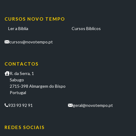
CURSOS NOVO TEMPO
Ler a Bíblia
Cursos Bíblicos
cursos@novotempo.pt
CONTACTOS
R. da Serra, 1
Sabugo
2715-398 Almargem do Bispo
Portugal
933 93 92 91
geral@novotempo.pt
REDES SOCIAIS