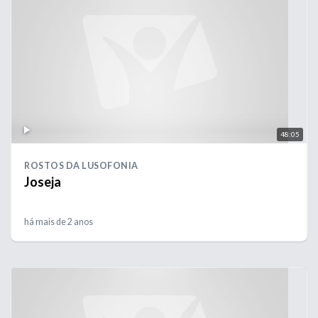
48:05
ROSTOS DA LUSOFONIA
Joseja
há mais de 2 anos