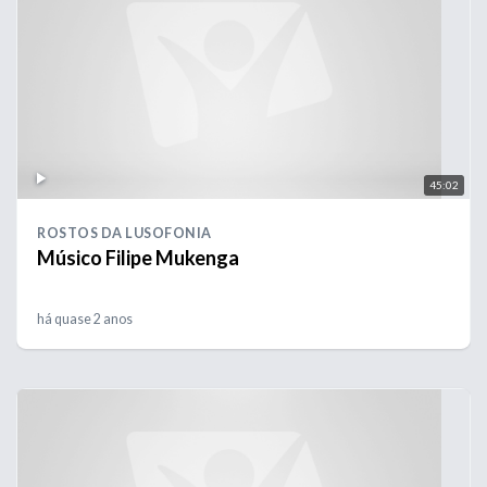
45:02
ROSTOS DA LUSOFONIA
Músico Filipe Mukenga
há quase 2 anos