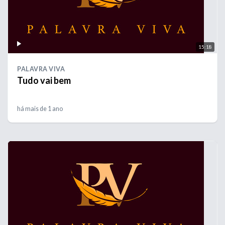
15:18
PALAVRA VIVA
Tudo vai bem
há mais de 1 ano