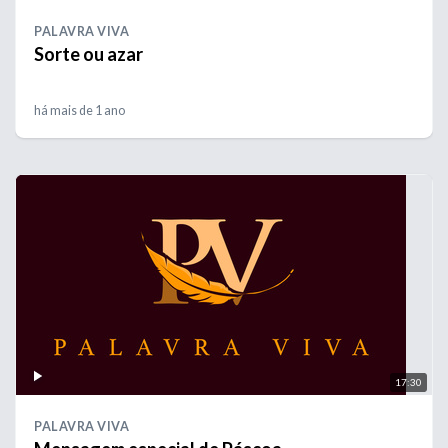
PALAVRA VIVA
Sorte ou azar
há mais de 1 ano
17:30
PALAVRA VIVA