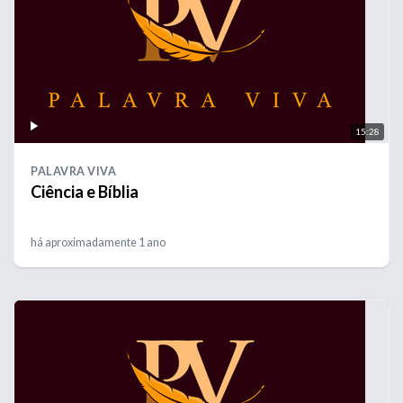
15:28
PALAVRA VIVA
Ciência e Bíblia
há aproximadamente 1 ano