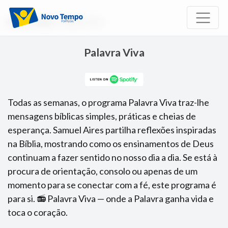
Início
Rádio
Palavra Viva
Palavra Viva
Todas as semanas, o programa Palavra Viva traz-lhe
mensagens bíblicas simples, práticas e cheias de
esperança. Samuel Aires partilha reflexões inspiradas
na Bíblia, mostrando como os ensinamentos de Deus
continuam a fazer sentido no nosso dia a dia. Se está à
procura de orientação, consolo ou apenas de um
momento para se conectar com a fé, este programa é
para si. 📻 Palavra Viva — onde a Palavra ganha vida e
toca o coração.