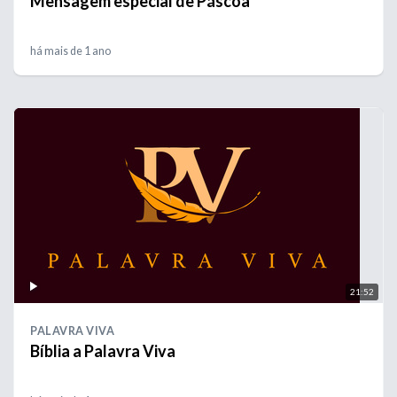
Mensagem especial de Páscoa
há mais de 1 ano
21:52
PALAVRA VIVA
Bíblia a Palavra Viva