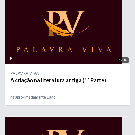
17:18
PALAVRA VIVA
A criação na literatura antiga (1ª Parte)
há aproximadamente 1 ano