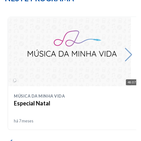
48:07
MÚSICA DA MINHA VIDA
Especial Natal
há 7 meses