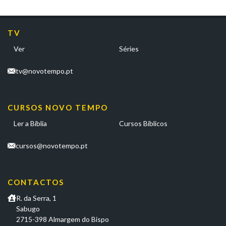
TV
Ver
Séries
tv@novotempo.pt
CURSOS NOVO TEMPO
Ler a Bíblia
Cursos Bíblicos
cursos@novotempo.pt
CONTACTOS
R. da Serra, 1
Sabugo
2715-398 Almargem do Bispo