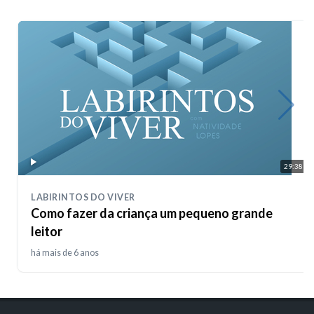
29:38
LABIRINTOS DO VIVER
Como fazer da criança um pequeno grande
leitor
há mais de 6 anos