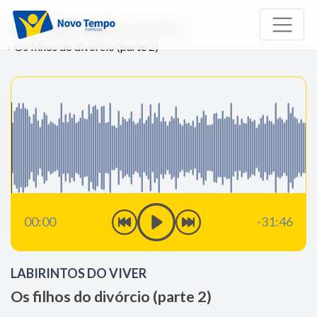
Início
Rádio
Labirintos do Viver
Os filhos do divórcio (parte 2)
00:00
-31:46
LABIRINTOS DO VIVER
Os filhos do divórcio (parte 2)