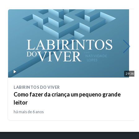
29:38
LABIRINTOS DO VIVER
Como fazer da criança um pequeno grande
leitor
há mais de 6 anos