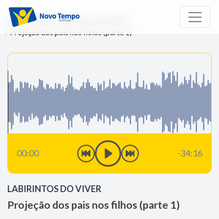
Início
Rádio
Labirintos do Viver
Projeção dos pais nos filhos (parte 1)
00:00
-34:16
LABIRINTOS DO VIVER
Projeção dos pais nos filhos (parte 1)