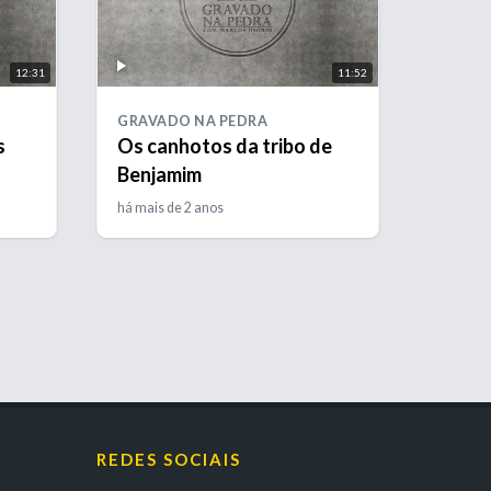
12:31
11:52
GRAVADO NA PEDRA
s
Os canhotos da tribo de
Benjamim
há mais de 2 anos
REDES SOCIAIS