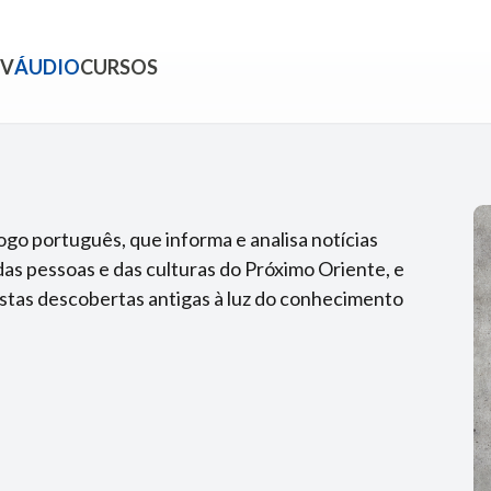
TV
ÁUDIO
CURSOS
go português, que informa e analisa notícias
 das pessoas e das culturas do Próximo Oriente, e
stas descobertas antigas à luz do conhecimento