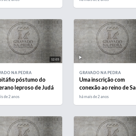
12:05
VADO NA PEDRA
GRAVADO NA PEDRA
pitáfio póstumo do
Uma inscrição com
erano leproso de Judá
conexão ao reino de S
is de 2 anos
há mais de 2 anos