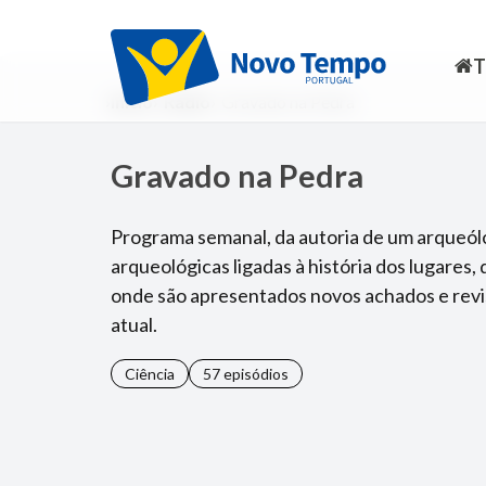
Início
Rádio
Gravado na Pedra
Gravado na Pedra
Programa semanal, da autoria de um arqueólo
arqueológicas ligadas à história dos lugares,
onde são apresentados novos achados e revi
atual.
Ciência
57 episódios