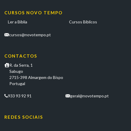
CURSOS NOVO TEMPO
Ler a Bíblia
Cursos Bíblicos
cursos@novotempo.pt
CONTACTOS
R. da Serra, 1
Sabugo
2715-398 Almargem do Bispo
Portugal
933 93 92 91
geral@novotempo.pt
REDES SOCIAIS