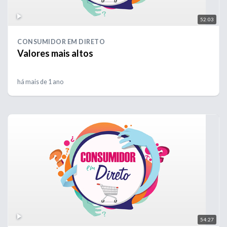
52:03
CONSUMIDOR EM DIRETO
Valores mais altos
há mais de 1 ano
54:27