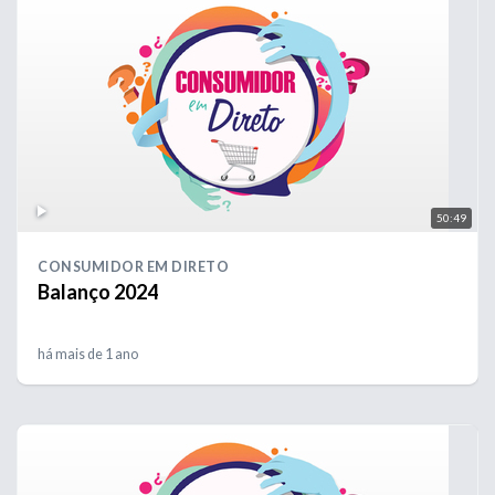
50:49
CONSUMIDOR EM DIRETO
Balanço 2024
há mais de 1 ano