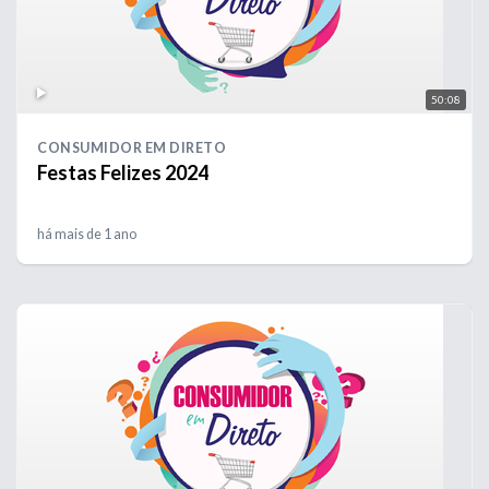
50:08
CONSUMIDOR EM DIRETO
Festas Felizes 2024
há mais de 1 ano