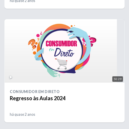
há quase 2 anos
50:29
CONSUMIDOR EM DIRETO
Regresso às Aulas 2024
há quase 2 anos