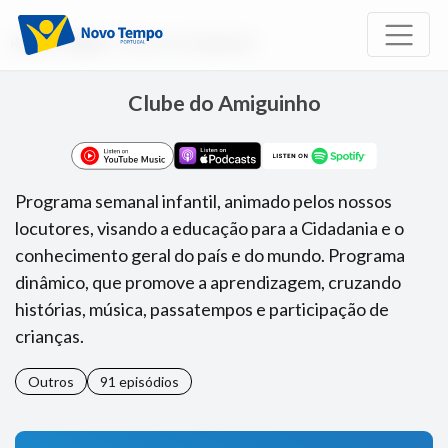
Início
Rádio
Clube do Amiguinho
Clube do Amiguinho
Programa semanal infantil, animado pelos nossos
locutores, visando a educação para a Cidadania e o
conhecimento geral do país e do mundo. Programa
dinâmico, que promove a aprendizagem, cruzando
histórias, música, passatempos e participação de
crianças.
Outros
91 episódios