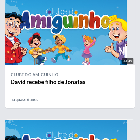
44:48
CLUBE DO AMIGUINHO
David recebe filho de Jonatas
há quase 6 anos