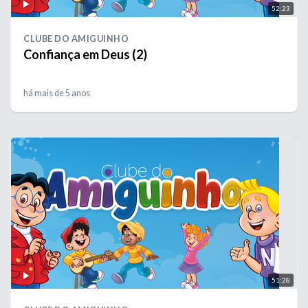
52:23
CLUBE DO AMIGUINHO
Confiança em Deus (2)
há mais de 5 anos
51:28