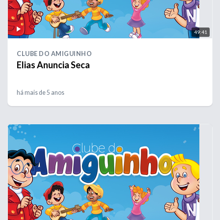
49:41
CLUBE DO AMIGUINHO
Elias Anuncia Seca
há mais de 5 anos