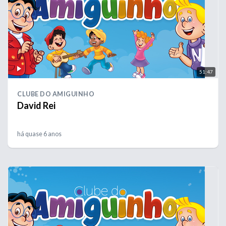
51:47
CLUBE DO AMIGUINHO
David Rei
há quase 6 anos