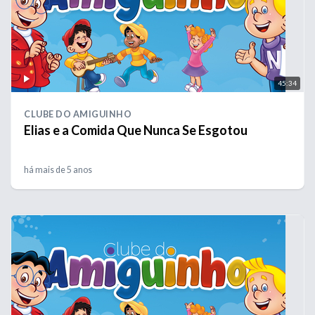
45:34
CLUBE DO AMIGUINHO
Elias e a Comida Que Nunca Se Esgotou
há mais de 5 anos