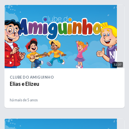
52:37
CLUBE DO AMIGUINHO
Elias e Elizeu
há mais de 5 anos