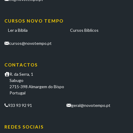
CURSOS NOVO TEMPO
Ler a Bíblia
Cursos Bíblicos
cursos@novotempo.pt
CONTACTOS
R. da Serra, 1
Sabugo
2715-398 Almargem do Bispo
Portugal
933 93 92 91
geral@novotempo.pt
REDES SOCIAIS