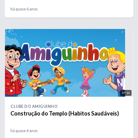
há quase 6 anos
47:16
CLUBE DO AMIGUINHO
Construção do Templo (Habitos Saudáveis)
há quase 6 anos