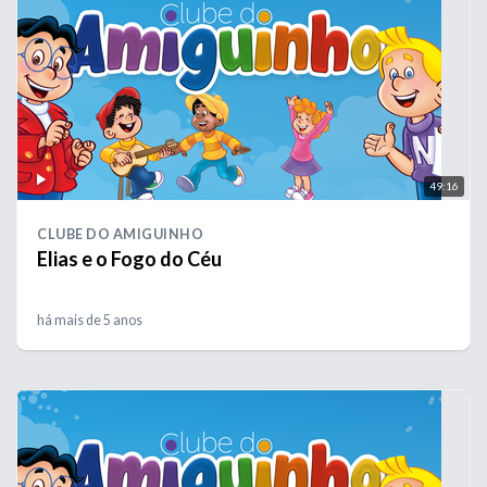
49:16
CLUBE DO AMIGUINHO
Elias e o Fogo do Céu
há mais de 5 anos