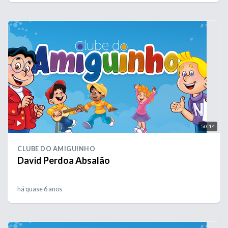
50:14
CLUBE DO AMIGUINHO
David Perdoa Absalão
há quase 6 anos