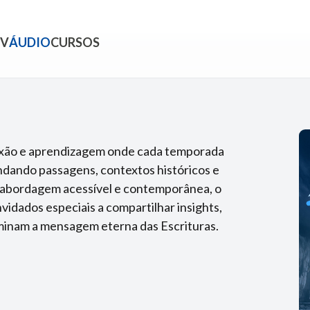
TV
ÁUDIO
CURSOS
lexão e aprendizagem onde cada temporada
ndando passagens, contextos históricos e
ma abordagem acessível e contemporânea, o
idados especiais a compartilhar insights,
uminam a mensagem eterna das Escrituras.