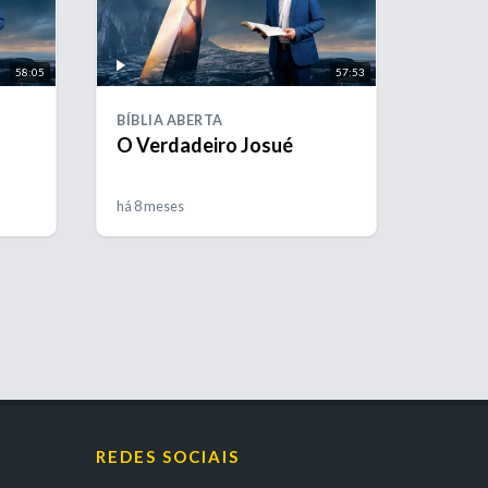
58:05
57:53
BÍBLIA ABERTA
O Verdadeiro Josué
há 8 meses
REDES SOCIAIS