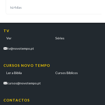
há 4 dias
TV
Ver
Séries
tv@novotempo.pt
CURSOS NOVO TEMPO
Ler a Bíblia
Cursos Bíblicos
cursos@novotempo.pt
CONTACTOS