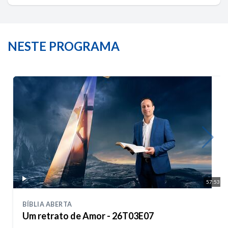
NESTE PROGRAMA
57:53
BÍBLIA ABERTA
Um retrato de Amor - 26T03E07