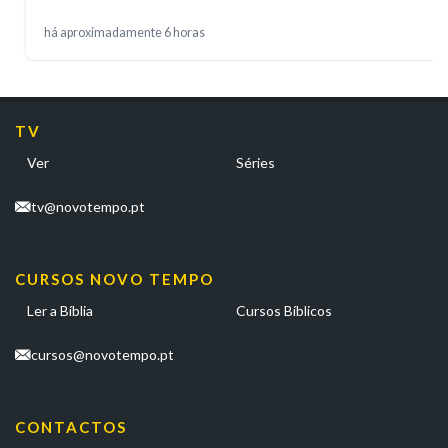
há aproximadamente 6 horas
TV
Ver
Séries
tv@novotempo.pt
CURSOS NOVO TEMPO
Ler a Bíblia
Cursos Bíblicos
cursos@novotempo.pt
CONTACTOS