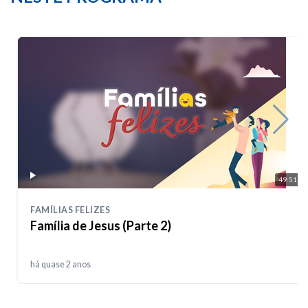
49:51
FAMÍLIAS FELIZES
Família de Jesus (Parte 2)
há quase 2 anos