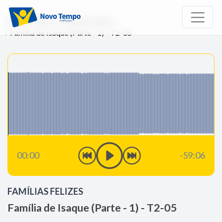
Início
Rádio
Famílias Felizes
Família de Isaque (Parte - 1) - T2-05
00:00
-59:06
FAMÍLIAS FELIZES
Família de Isaque (Parte - 1) - T2-05