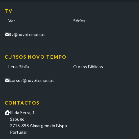
TV
Ver
Séries
tv@novotempo.pt
CURSOS NOVO TEMPO
Ler a Bíblia
Cursos Bíblicos
cursos@novotempo.pt
CONTACTOS
R. da Serra, 1
Sabugo
2715-398 Almargem do Bispo
Portugal