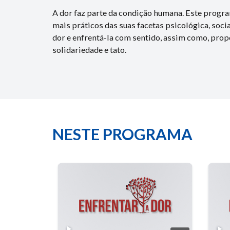
A dor faz parte da condição humana. Este progra
mais práticos das suas facetas psicológica, socia
dor e enfrentá-la com sentido, assim como, pro
solidariedade e tato.
NESTE PROGRAMA