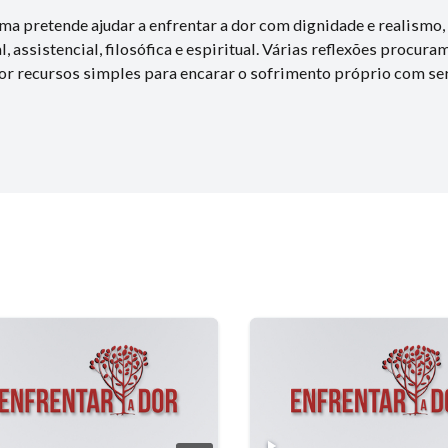
ma pretende ajudar a enfrentar a dor com dignidade e realismo
l, assistencial, filosófica e espiritual. Várias reflexões procur
por recursos simples para encarar o sofrimento próprio com se