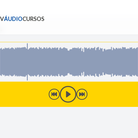
TV
ÁUDIO
CURSOS
us