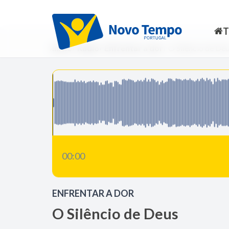
Início
Rádio
Enfrentar a dor
O Silêncio de De
00:00
ENFRENTAR A DOR
O Silêncio de Deus