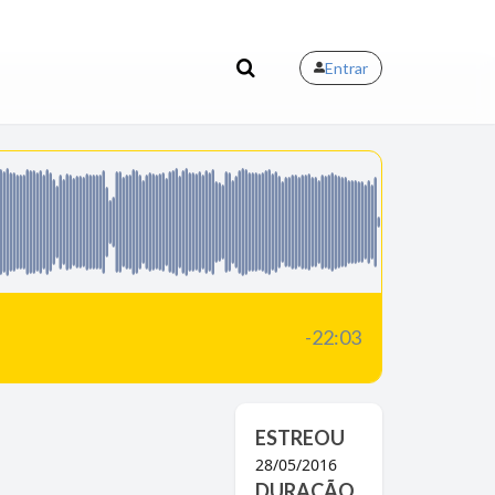
Entrar
-22:03
ESTREOU
28/05/2016
DURAÇÃO