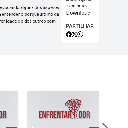
22
minutos
, evocando alguns dos aspetos
Download
am entender o porquê último da
renidade e o dos outros com
PARTILHAR