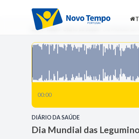
Início
Rádio
Diário da Saúde
Dia Mundial das
00:00
DIÁRIO DA SAÚDE
Dia Mundial das Legumin