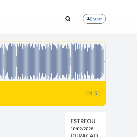
Entrar
-04:51
ESTREOU
10/02/2026
DURAÇÃO