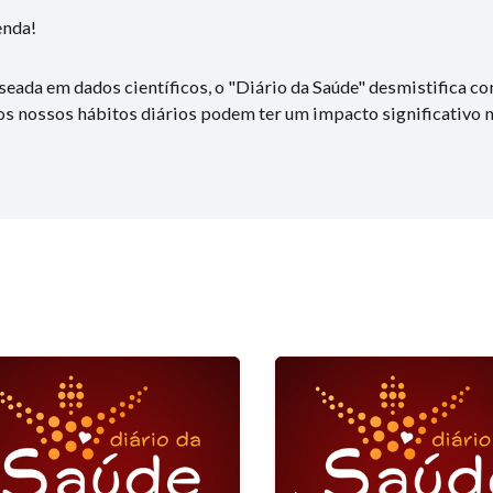
enda!
ada em dados científicos, o "Diário da Saúde" desmistifica co
 nossos hábitos diários podem ter um impacto significativo na