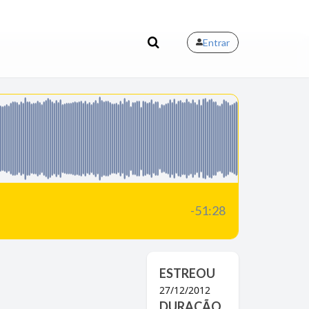
Entrar
-51:27
ESTREOU
27/12/2012
DURAÇÃO