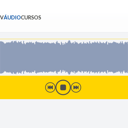
TV
ÁUDIO
CURSOS