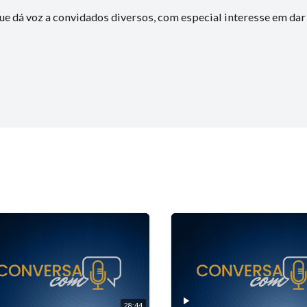
ue dá voz a convidados diversos, com especial interesse em dar
28:44