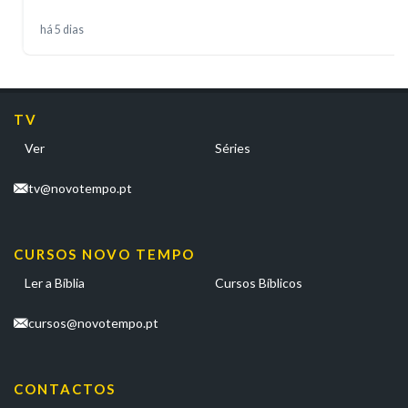
há 5 dias
TV
Ver
Séries
tv@novotempo.pt
CURSOS NOVO TEMPO
Ler a Bíblia
Cursos Bíblicos
cursos@novotempo.pt
CONTACTOS