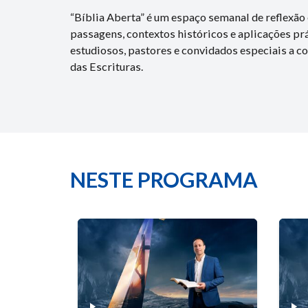
“Bíblia Aberta” é um espaço semanal de reflexã
passagens, contextos históricos e aplicações p
estudiosos, pastores e convidados especiais a c
das Escrituras.
NESTE PROGRAMA