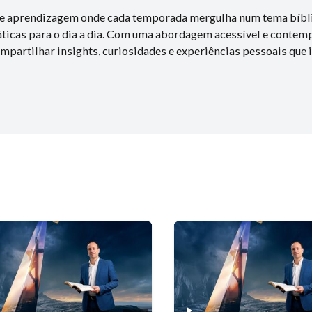
o e aprendizagem onde cada temporada mergulha num tema bíbl
ráticas para o dia a dia. Com uma abordagem acessível e conte
ompartilhar insights, curiosidades e experiências pessoais qu