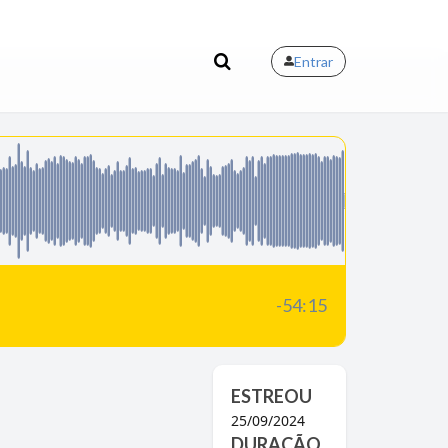
Entrar
-54:15
ESTREOU
25/09/2024
DURAÇÃO