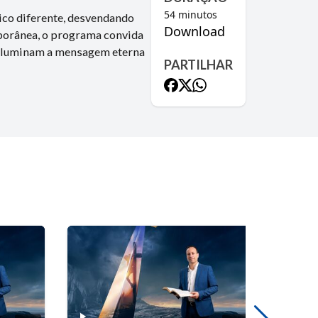
54
minutos
ico diferente, desvendando
Download
mporânea, o programa convida
e iluminam a mensagem eterna
PARTILHAR