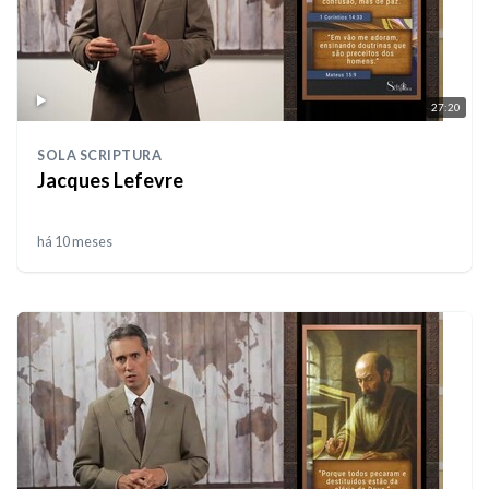
27:20
SOLA SCRIPTURA
Jacques Lefevre
há 10 meses