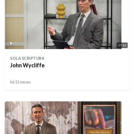
27:16
SOLA SCRIPTURA
John Wycliffe
há 11 meses