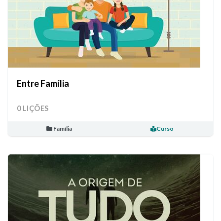
Entre Família
0 LIÇÕES
Família
Curso