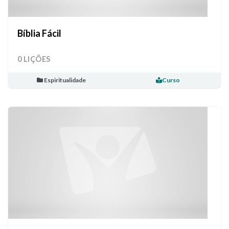
Bíblia Fácil
0 LIÇÕES
Espiritualidade
Curso