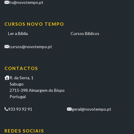
tv@novotempo.pt
CURSOS NOVO TEMPO
Ler a Bíblia
Cursos Bíblicos
cursos@novotempo.pt
CONTACTOS
R. da Serra, 1
Sabugo
2715-398 Almargem do Bispo
Portugal
933 93 92 91
geral@novotempo.pt
REDES SOCIAIS