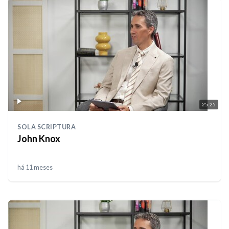
25:25
SOLA SCRIPTURA
John Knox
há 11 meses