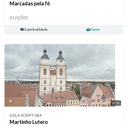
Marcadas pela fé
0 LIÇÕES
Espiritualidade
Curso
25:58
SOLA SCRIPTURA
Martinho Lutero