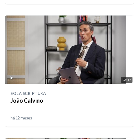
26:47
SOLA SCRIPTURA
João Calvino
há 12 meses