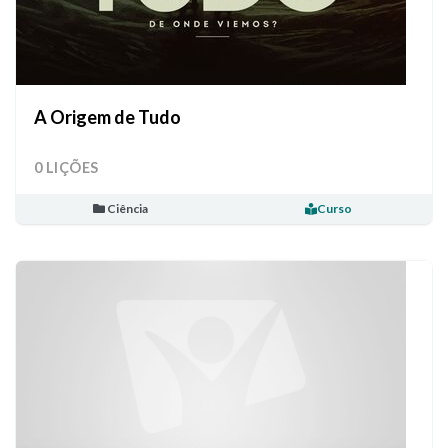
A Origem de Tudo
0 LIÇÕES
Ciência
Curso